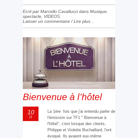
Ecrit par Marcello Cavallucci dans
Musique
,
spectacle
,
VIDEOS
Laisser un commentaire
/
Lire plus...
Bienvenue à l’hôtel
10
La 1ère fois que j'ai entendu parler de
11
l'émission sur TF1 " Bienvenue à
l'hôtel", c'est lorsque des clients,
Philippe et Violette Buchaillard, l'ont
évoqué. Ils avaient eux-même