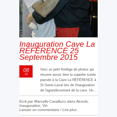
Inauguration Cave La
RÉFÉRENCE 25
Septembre 2015
08
Voici un petit florilège de photos qui
10
résume assez bien la superbe soirée
passée à la Cave La RÉFÉRENCE à
St Genis-Laval lors de l'inauguration
de l'agrandissement de la cave. Un...
Ecrit par Marcello Cavallucci dans
Alcools
,
Inauguration
,
Vin
Laisser un commentaire
/
Lire plus...