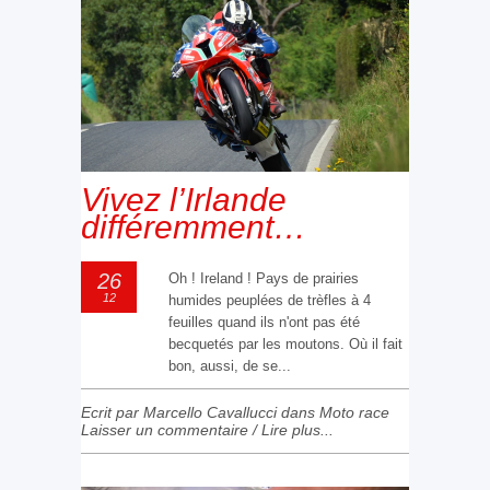
Vivez l’Irlande
différemment…
26
Oh ! Ireland ! Pays de prairies
12
humides peuplées de trèfles à 4
feuilles quand ils n'ont pas été
becquetés par les moutons. Où il fait
bon, aussi, de se...
Ecrit par Marcello Cavallucci dans
Moto race
Laisser un commentaire
/
Lire plus...