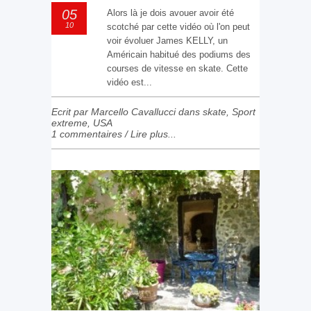
05
Alors là je dois avouer avoir été
10
scotché par cette vidéo où l'on peut
voir évoluer James KELLY, un
Américain habitué des podiums des
courses de vitesse en skate. Cette
vidéo est...
Ecrit par Marcello Cavallucci dans
skate
,
Sport
extreme
,
USA
1 commentaires
/
Lire plus...