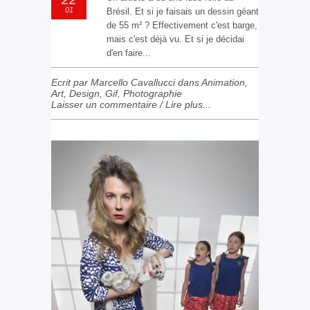
01
Brésil. Et si je faisais un dessin géant
de 55 m² ? Effectivement c'est barge,
mais c'est déjà vu. Et si je décidai
d'en faire...
Ecrit par Marcello Cavallucci dans
Animation
,
Art
,
Design
,
Gif
,
Photographie
Laisser un commentaire
/
Lire plus...