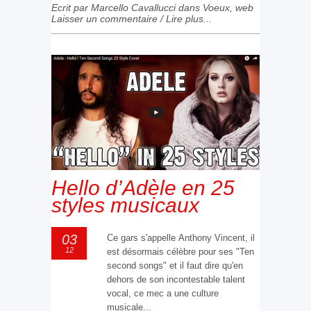
Ecrit par Marcello Cavallucci dans
Voeux
,
web
Laisser un commentaire
/
Lire plus...
Hello d’Adèle en 25
styles musicaux
03
Ce gars s'appelle Anthony Vincent, il
12
est désormais célèbre pour ses "Ten
second songs" et il faut dire qu'en
dehors de son incontestable talent
vocal, ce mec a une culture
musicale...