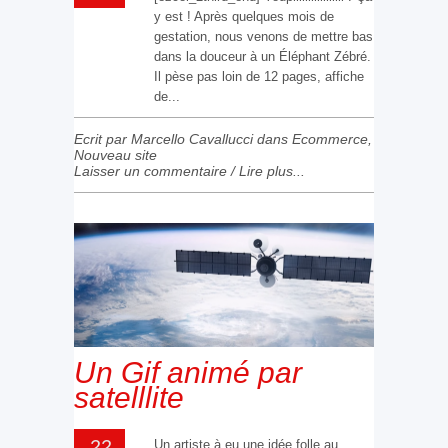
y est ! Après quelques mois de
gestation, nous venons de mettre bas
dans la douceur à un Éléphant Zébré.
Il pèse pas loin de 12 pages, affiche
de...
Ecrit par Marcello Cavallucci dans
Ecommerce
,
Nouveau site
Laisser un commentaire
/
Lire plus...
Un Gif animé par
satelllite
22
Un artiste à eu une idée folle au