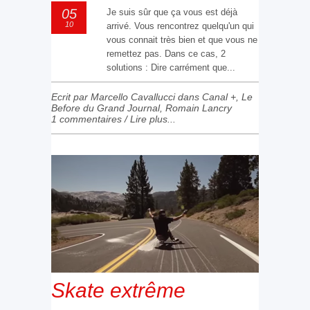
05
Je suis sûr que ça vous est déjà
10
arrivé. Vous rencontrez quelqu'un qui
vous connait très bien et que vous ne
remettez pas. Dans ce cas, 2
solutions : Dire carrément que...
Ecrit par Marcello Cavallucci dans
Canal +
,
Le
Before du Grand Journal
,
Romain Lancry
1 commentaires
/
Lire plus...
Skate extrême