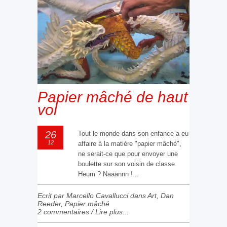
Papier mâché de haut
vol
26
Tout le monde dans son enfance a eu
12
affaire à la matière "papier mâché",
ne serait-ce que pour envoyer une
boulette sur son voisin de classe
Heum ? Naaannn !...
Ecrit par Marcello Cavallucci dans
Art
,
Dan
Reeder
,
Papier mâché
2 commentaires
/
Lire plus...