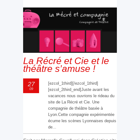
La Récré et Cie et le
théâtre s’amuse !
27
[ezcol_1third][/ezcol_1third]
09
[ezcol_2third_end]Juste avant les
vacances nous ouvrions le rideau du
site de La Récré et Cie. Une
compagnie de théâtre basée à
Lyon.Cette compagnie expérimentée
écume les scènes Lyonnaises depuis
de...