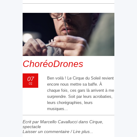
ChoréoDrones
07
Ben voilà ! Le Cirque du Soleil revient
01
encore nous mettre sa baffe. À
chaque fois, ces gars là arrivent à me
surprendre. Soit par leurs acrobaties,
leurs chorégraphies, leurs
musiques...
Ecrit par Marcello Cavallucci dans
Cirque
,
spectacle
Laisser un commentaire
/
Lire plus...