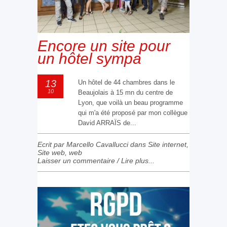
Encore un site pour
un hôtel sympa
13
Un hôtel de 44 chambres dans le
10
Beaujolais à 15 mn du centre de
Lyon, que voilà un beau programme
qui m'a été proposé par mon collègue
David ARRAÏS de...
Ecrit par Marcello Cavallucci dans
Site internet
,
Site web
,
web
Laisser un commentaire
/
Lire plus...