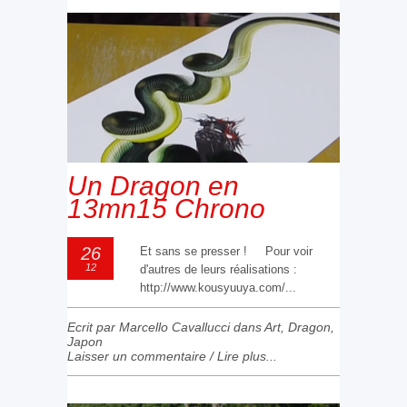
Un Dragon en
13mn15 Chrono
26
Et sans se presser ! Pour voir
12
d'autres de leurs réalisations :
http://www.kousyuuya.com/...
Ecrit par Marcello Cavallucci dans
Art
,
Dragon
,
Japon
Laisser un commentaire
/
Lire plus...