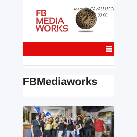
Marcello CAVALLUCCI
06 69 99 33 00
FBMediaworks