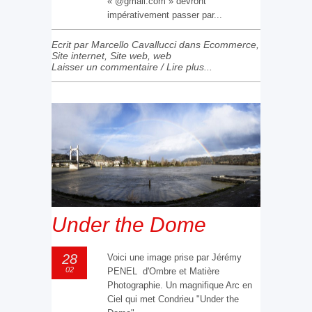
« @gmail.com » devront
impérativement passer par...
Ecrit par Marcello Cavallucci dans
Ecommerce
,
Site internet
,
Site web
,
web
Laisser un commentaire
/
Lire plus...
Under the Dome
28
Voici une image prise par Jérémy
02
PENEL d'Ombre et Matière
Photographie. Un magnifique Arc en
Ciel qui met Condrieu "Under the