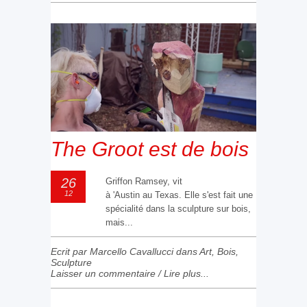
The Groot est de bois
26
Griffon Ramsey, vit
12
à 'Austin au Texas. Elle s'est fait une
spécialité dans la sculpture sur bois,
mais...
Ecrit par Marcello Cavallucci dans
Art
,
Bois
,
Sculpture
Laisser un commentaire
/
Lire plus...