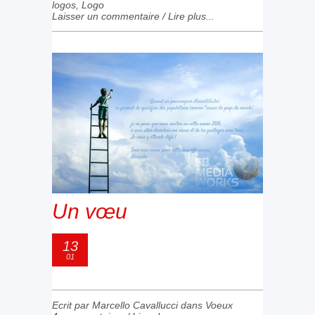
logos
,
Logo
Laisser un commentaire
/
Lire plus...
Un vœu
13
01
Ecrit par Marcello Cavallucci dans
Voeux