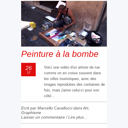
Peinture à la bombe
26
Voici une vidéo d'un artiste de rue
12
comme on en croise souvent dans
les villes touristiques, avec des
images reproduites des centaines de
fois, mais j'aime celui-ci pour son
côté...
Ecrit par Marcello Cavallucci dans
Art
,
Graphisme
Laisser un commentaire
/
Lire plus...