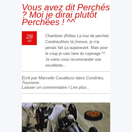
Vous avez dit Perchés
? Moi je dirai plutôt
Perchées ! ^^
28
Chambres d'hôtes La tour de perchés
09
CondrieuAlors là j'innove, je n'ai
jamais fait ça auparavant. Mais pour
le coup je vais faire du copinage ^^.
Je viens vous recommander une
excellente...
Ecrit par Marcello Cavallucci dans
Condrieu
,
Tourisme
Laisser un commentaire
/
Lire plus...