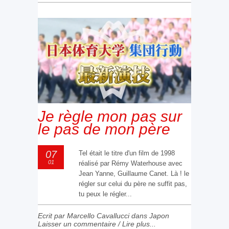
Je règle mon pas sur
le pas de mon père
07
Tel était le titre d'un film de 1998
01
réalisé par Rémy Waterhouse avec
Jean Yanne, Guillaume Canet. Là ! le
régler sur celui du père ne suffit pas,
tu peux le régler...
Ecrit par Marcello Cavallucci dans
Japon
Laisser un commentaire
/
Lire plus...