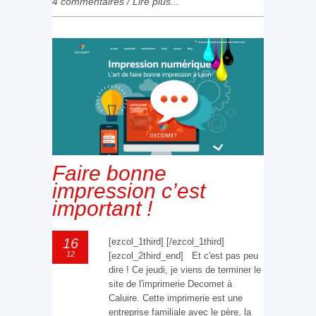
4 commentaires
/
Lire plus...
Faire bonne
impression c’est
important !
16
[ezcol_1third] [/ezcol_1third]
12
[ezcol_2third_end] Et c'est pas peu
dire ! Ce jeudi, je viens de terminer le
site de l'imprimerie Decomet à
Caluire. Cette imprimerie est une
entreprise familiale avec le père, la