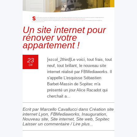
Un site internet pour
rénover votre
appartement !
23
[ezcol_2third]Le voici, tout frais, tout
04
neuf, tout brillant, le nouveau site
internet réalisé par FBMediaworks. Il
s'appelle L'esquisse Sébastien
Barbet-Massin de Sopitec m'a
présenté un jour Alice Racadot qui
cherchait a...
Ecrit par Marcello Cavallucci dans
Création site
internet Lyon
,
FBMediaworks
,
Inauguration
,
Nouveau site
,
Site internet
,
Site web
,
Sopitec
Laisser un commentaire
/
Lire plus...