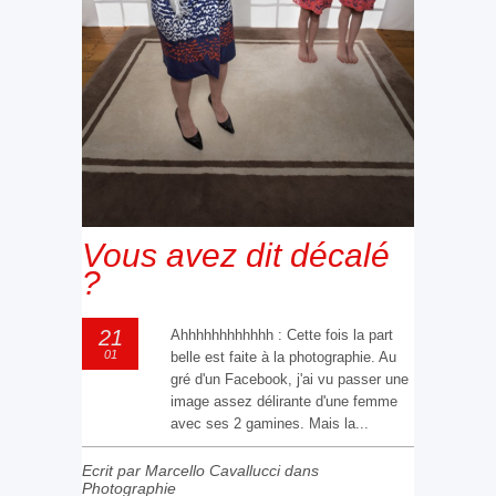
Vous avez dit décalé
?
21
Ahhhhhhhhhhhh : Cette fois la part
01
belle est faite à la photographie. Au
gré d'un Facebook, j'ai vu passer une
image assez délirante d'une femme
avec ses 2 gamines. Mais la...
Ecrit par Marcello Cavallucci dans
Photographie